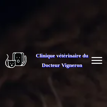
Clinique vétérinaire du
Docteur Vigneron