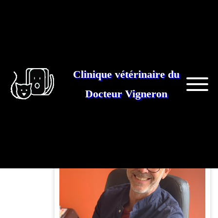
Clinique vétérinaire du
NOTRE ÉQUIPE
Docteur Vigneron