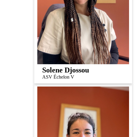
Solene Djossou
ASV Échelon V