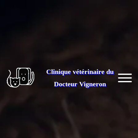
Clinique vétérinaire du
Docteur Vigneron